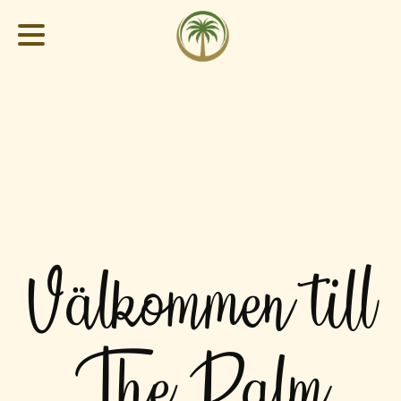
Välkommen till
The Palm