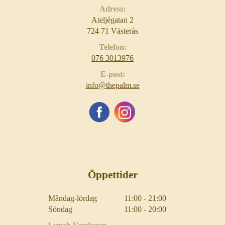
Adress:
Ateljégatan 2
724 71 Västerås
Telefon:
076 3013976
E-post:
info@thepalm.se
Öppettider
Måndag-lördag
11:00 - 21:00
Söndag
11:00 - 20:00