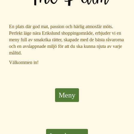
En plats där god mat, passion och härlig atmosfär möts.
Perfekt läge nära Erikslund shoppingområde, erbjuder vi en
meny full av smakrika rätter, skapade med de bästa råvarorna
och en avslappnade miljö för att du ska kunna njuta av varje
måltid.
Välkommen in!
Meny